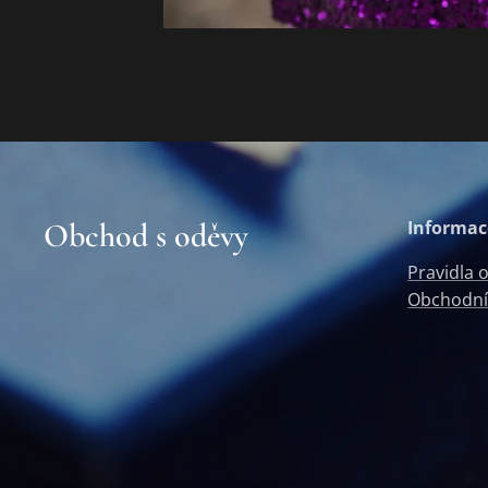
Obchod s oděvy
Informac
Pravidla 
Obchodní