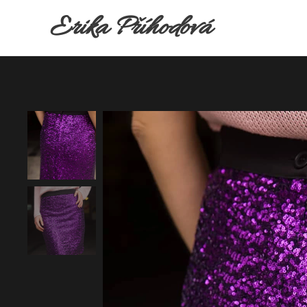
Erika Příhodová